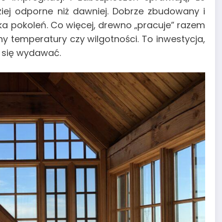
iej odporne niż dawniej. Dobrze zbudowany i
ka pokoleń. Co więcej, drewno „pracuje” razem
ny temperatury czy wilgotności. To inwestycja,
y się wydawać.