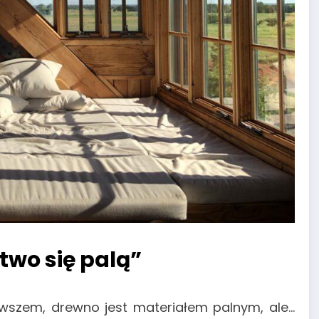
two się palą”
wszem, drewno jest materiałem palnym, ale…