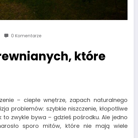
0 Komentarze
rewnianych, które
enie – ciepłe wnętrze, zapach naturalnego
wizja problemów: szybkie niszczenie, kłopotliwe
 to zwykle bywa – gdzieś pośrodku. Ale jedno
rosło sporo mitów, które nie mają wiele