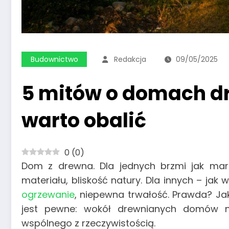
Budownictwo
Redakcja
09/05/2025
5 mitów o domach d
warto obalić
0
(
0
)
Dom z drewna. Dla jednych brzmi jak marz
materiału, bliskość natury. Dla innych – jak 
ogrzewanie
, niepewna trwałość. Prawda? Jak
jest pewne: wokół drewnianych domów na
wspólnego z rzeczywistością.