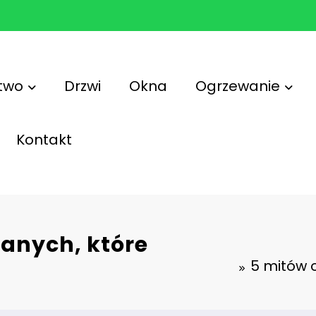
two
Drzwi
Okna
Ogrzewanie
Kontakt
anych, które
5 mitów 