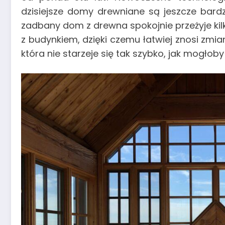
dzisiejsze domy drewniane są jeszcze bardz
zadbany dom z drewna spokojnie przeżyje kil
z budynkiem, dzięki czemu łatwiej znosi zmia
która nie starzeje się tak szybko, jak mogłob